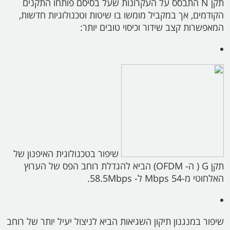
תקן
N
התבסס על העקרונות שעל בסיסם פותחו התקנים
הקודמים, אך במקביל מומשו בו שיטות וטכנולוגיות חדשות,
המאפשרות קצב שידור וכיסוי טובים יותר:
שיפור בטכנולוגית האיפנון של
תקן
G (
ה-
OFDM)
הביא להגדלת רוחב הפס של הערוץ
האלחוטי מ-54
Mbps
ל-
58.5Mbps.
שיפור במנגנון תיקון השגיאות הביא לניצול יעיל יותר של רוחב