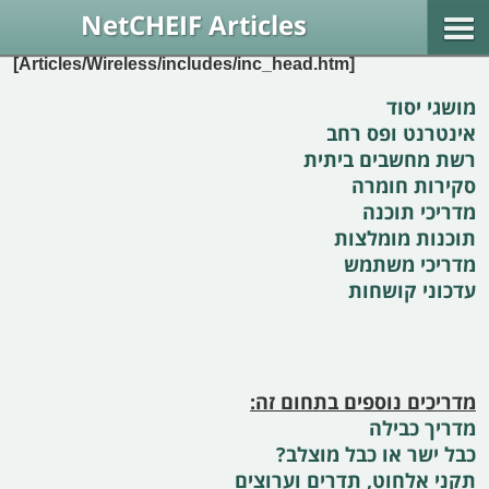
NetCHEIF Articles
[Articles/Wireless/includes/inc_head.htm]
מושגי יסוד
אינטרנט ופס רחב
רשת מחשבים ביתית
סקירות חומרה
מדריכי תוכנה
תוכנות מומלצות
מדריכי משתמש
עדכוני קושחות
מדריכים נוספים בתחום זה:
מדריך כבילה
כבל ישר או כבל מוצלב?
תקני אלחוט, תדרים וערוצים