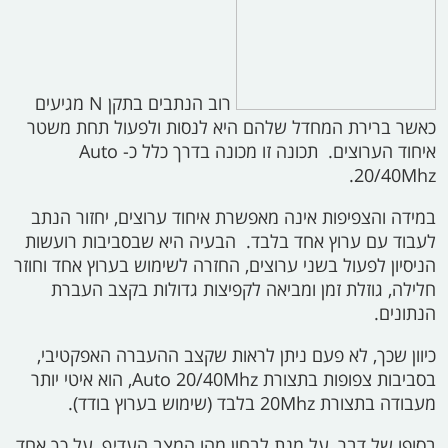
רוב הנתבים בתקן
N
מגיעים
כאשר ברירת המחדל שלהם היא לנסות ולפעול תחת משטר
איחוד הערוצים. תכונה זו מכונה בדרך כלל כ-
Auto
20/40Mhz.
במידה והצפיפות אינה מאפשרת איחוד ערוצים, יחזור הנתב
לעבוד עם ערוץ אחד בלבד. הבעיה היא שבסביבות רועשות
הניסיון לפעול בשני ערוצים, החזרה לשימוש בערוץ אחד וחוזר
חלילה, גוזלת זמן ומביאה לקפיצות גדולות בקצב העברת
הנתונים.
כיוון שכך, לא פעם ניתן לראות שקצב ההעברה האפקטיבי,
בסביבות צפופות בתצורת
Auto 20/40Mhz,
הוא איטי יותר
מעבודה בתצורת
20Mhz
בלבד (שימוש בערוץ בודד).
בסופו של דבר, על מנת לבחון מהו המצב העדיף, על כך אחד