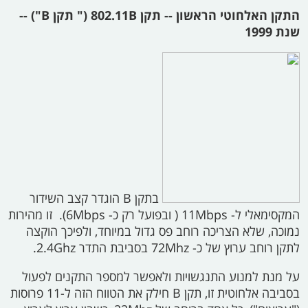
התקן האלחוטי הראשון -- תקן
802.11B ("
תקן
B") --
שנת 1999
בתקן
B
הוגדר קצב השידור
המקסימאלי ל-
11Mbps (
ובפועל רק כ-
6Mbps).
זו מהירות
נמוכה, שלא הצריכה רוחב פס גדול במיוחד, ולפיכך הוקצה
לתקן רוחב ערוץ של כ-
72Mhz
בסביבת התדר
2.4Ghz.
על מנת למנוע התנגשויות ולאפשר למספר התקנים לפעול
בסביבה אלחוטית זו, תקן
B
חילק את הטווח הזה ל-11 פרוסות