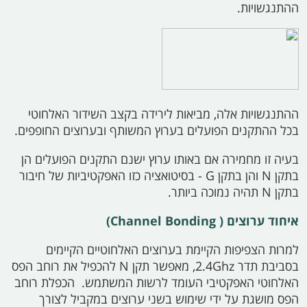
ההתנגשויות.
ההתנגשויות אלה, מביאות לירידה בקצב השידור האלחוטי
בכל ההתקנים הפועלים בערוץ המשותף ובערוצים החופפים.
בעיה זו מחמירה אם באותו ערוץ ישנם התקנים הפועלים הן
בתקן
N
והן בתקן
G -
בסיטואציה כזו האפקטיביות של חיבור
בתקן
N
תהיה נמוכה ביותר.
איחוד ערוצים (
Channel Bonding)
למרות הצפיפות הקיימת בערוצים האלחוטיים הקיימים
בסביבת תדר
2.4Ghz,
מאפשר תקן
N
להכפיל את רוחב הפס
האלחוטי האפקטיבי העומד לרשות המשתמש. הכפלת רוחב
הפס מושגת על ידי שימוש בשני ערוצים במקביל לצורך