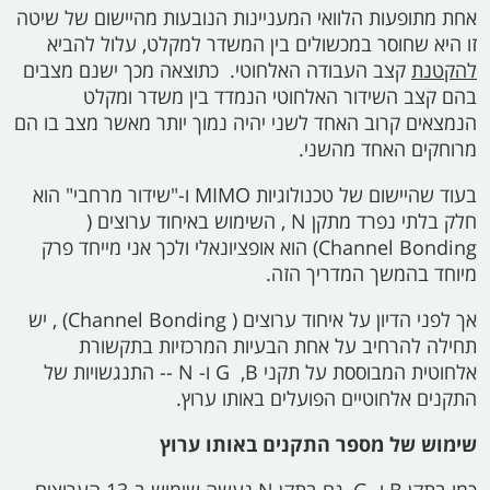
אחת מתופעות הלוואי המעניינות הנובעות מהיישום של שיטה
זו היא שחוסר במכשולים בין המשדר למקלט, עלול להביא
להקטנת
קצב העבודה האלחוטי. כתוצאה מכך ישנם מצבים
בהם קצב השידור האלחוטי הנמדד בין משדר ומקלט
הנמצאים קרוב האחד לשני יהיה נמוך יותר מאשר מצב בו הם
מרוחקים האחד מהשני.
בעוד שהיישום של טכנולוגיות
MIMO
ו-"שידור מרחבי" הוא
חלק בלתי נפרד מתקן
N
, השימוש באיחוד ערוצים (
Channel Bonding)
הוא אופציונאלי ולכך אני מייחד פרק
מיוחד בהמשך המדריך הזה.
אך לפני הדיון על איחוד ערוצים (
Channel Bonding)
, יש
תחילה להרחיב על אחת הבעיות המרכזיות בתקשורת
אלחוטית המבוססת על תקני
B,
‏ G
ו-
N --
התנגשויות של
התקנים אלחוטיים הפועלים באותו ערוץ.
שימוש של מספר התקנים באותו ערוץ