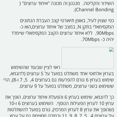
השידור והקליטה. מנגנון זה מכונה "איחוד ערוצים" (
Channel Bonding).
כפי שצוין לעיל, באופן תיאורטי קצב העברת הנתונים
המקסימאלי בתקן
N,
במצב של איחוד ערוצים,
הוא כ-
90Mbps.
ללא איחוד ערוצים הקצב המקסימאלי שיימדד
יהיה כ-
70Mbps.
ראוי לציין שבעוד שהשימוש
בערוץ אלחוטי אחד משתלט בפועל על 5 ערוצים (לדוגמא,
שימוש בערוץ 6 גורם להפרעות גם בערוצים 4,
‏ 5,‏ 7
ו-8), הרי
ששימוש בשני ערוצים, משתלט בפועל על 9 ערוצים.
כך לדוגמא, שימוש בערוץ 6 והפעלת איחוד ערוצים, הופך את
ערוץ 10 לערוץ הפעילות הנוסף. השימוש בערוצים 6 ו-10
(שהופך את ערוץ 8 לערוץ המרכזי), גורם בפועל להשתלטות
על ערוצים 4,
‏ 5,‏ 7,‏ 8, 9,‏ 11
ובמידה מסויימת גם על ערוץ