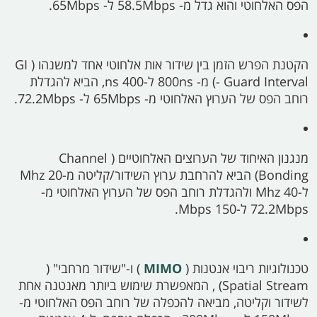
הפס האלחוטי והוא גדל מ-
58.5Mbps
ל-
65Mbps.
הקטנת הפרש הזמן בין שידור אות אלחוטי אחד למשנהו (
GI
- Guard Interval)
מ-
800ns
ל-400
ns,
הביא להגדלת
רוחב הפס של הערוץ האלחוטי מ-
65Mbps
ל-
72.2Mbps.
מנגנון האיחוד של הערוצים האלחוטיים (
Channel
Bonding)
הביא להרחבת ערוץ השידור/קליטה מ-20
Mhz
ל-40
Mhz
ולהגדלת רוחב הפס של הערוץ האלחוטי מ-
72.2Mbps
ל-150
Mbps.
טכנולוגיות ריבוי אנטנות (
MIMO
) ו-"שידור מרחבי" (
Spatial Stream)
, המאפשרת שימוש ביותר מאנטנה אחת
לשידור וקליטה, מביאה להכפלה של רוחב הפס האלחוטי מ-